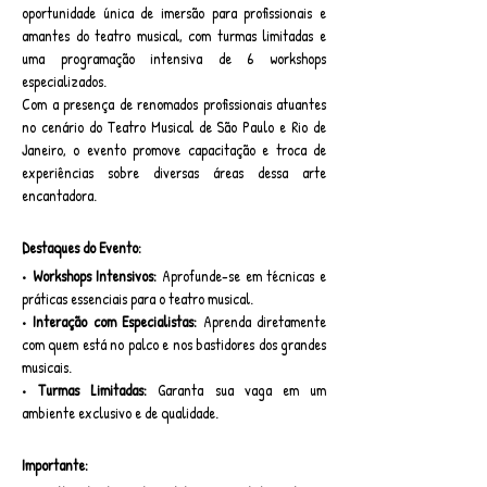
oportunidade única de imersão para profissionais e 
amantes do teatro musical, com turmas limitadas e 
uma programação intensiva de 6 workshops 
especializados.
Com a presença de renomados profissionais atuantes 
no cenário do Teatro Musical de São Paulo e Rio de 
Janeiro, o evento promove capacitação e troca de 
experiências sobre diversas áreas dessa arte 
encantadora.
Destaques do Evento:
• Workshops Intensivos:
 Aprofunde-se em técnicas e 
práticas essenciais para o teatro musical.
• Interação com Especialistas:
 Aprenda diretamente 
com quem está no palco e nos bastidores dos grandes 
musicais.
• Turmas Limitadas:
 Garanta sua vaga em um 
ambiente exclusivo e de qualidade.
Importante: