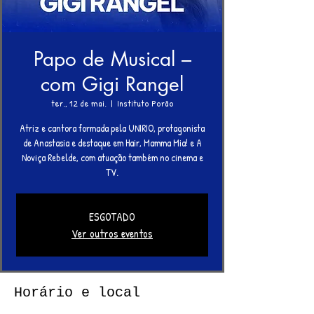
Papo de Musical –
com Gigi Rangel
ter., 12 de mai.
  |  
Instituto Porão
Atriz e cantora formada pela UNIRIO, protagonista
de Anastasia e destaque em Hair, Mamma Mia! e A
Noviça Rebelde, com atuação também no cinema e
TV.
ESGOTADO
Ver outros eventos
Horário e local